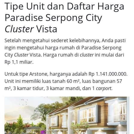
Tipe Unit dan Daftar Harga
Paradise Serpong City
Cluster
Vista
Setelah mengetahui sederet kelebihannya, Anda pasti
ingin mengetahui
harga rumah di Paradise Serpong
City
Cluster
Vista
. Harga rumah di
cluster
ini mulai dari
Rp 1,1 miliar.
Untuk tipe Arstone, harganya adalah Rp 1.141.000.000.
Unit ini memiliki luas tanah 60 m², luas bangunan 57
m², 3 kamar tidur, 3 kamar mandi, dan 1
carport
.