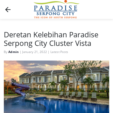
Deretan Kelebihan Paradise
Serpong City Cluster Vista
By
Admin
|
January 21, 2022
|
Latest Posts