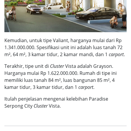
Kemudian, untuk tipe Valiant, harganya mulai dari Rp
1.341.000.000. Spesifikasi unit ini adalah luas tanah 72
m², 64 m², 3 kamar tidur, 2 kamar mandi, dan 1
carport
.
Terakhir, tipe unit di
Cluster
Vista adalah Grayson.
Harganya mulai Rp 1.622.000.000. Rumah di tipe ini
memiliki luas tanah 84 m², luas bangunan 85 m², 4
kamar tidur, 3 kamar tidur, dan 1
carport
.
Itulah penjelasan mengenai kelebihan
Paradise
Serpong City
Cluster
Vista
.