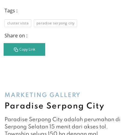
Tags :
cluster vista
paradise serpong city
Share on :
Copy Link
MARKETING GALLERY
Paradise Serpong City
Paradise Serpong City adalah perumahan di
Serpong Selatan 15 menit dari akses tol.
Township seluas 150 ha dengan mal.