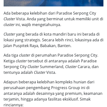
Ada beberapa kelebihan dari
Paradise Serpong City
Cluster
Vista
. Anda yang berminat untuk memiliki unit di
cluster
ini, wajib mengetahuinya.
Cluster
yang berada di kota mandiri baru ini berada di
lokasi yang strategis. Secara lebih rinci, lokasinya ada di
Jalan Puspitek Raya, Babakan, Banten.
Ada tiga
cluster
di perumahan Paradise Serpong City.
Ketiga
cluster
tersebut di antaranya adalah
Paradise
Serpong City
Cluster
Summerland
,
Cluster
Carara, dan
tentunya adalah
Cluster
Vista.
Adapun beberapa kelebihan kompleks hunian dari
perusahaan pengembang
Progress Group
ini di
antaranya adalah desainnya yang premium, keamanan
terjamin, hingga adanya fasilitas eksklusif. Simak
rinciannya: