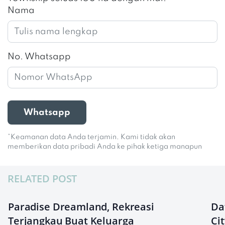
Nama
No. Whatsapp
Whatsapp
*Keamanan data Anda terjamin. Kami tidak akan
memberikan data pribadi Anda ke pihak ketiga manapun
RELATED POST
Paradise Dreamland, Rekreasi
Da
Terjangkau Buat Keluarga
Ci