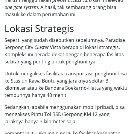
harus menggunakan
private access card
dan melewati
one gate system
. Alhasil, tak sembarang orang bisa
masuk ke dalam perumahan ini.
Lokasi Strategis
Seperti yang sudah disebutkan sebelumnya,
Paradise
Serpong City
Cluster
Vista
berada di lokasi strategis.
Kompleks ini berada dekat dengan beberapa fasilitas
sekitar yang penting untuk penghuninya.
Untuk mengakses fasilitas transportasi, penghuni bisa
ke Stasiun Rawa Buntu yang jaraknya sekitar 3
kilometer atau ke Bandara Soekarno-Hatta yang waktu
tempuhnya hanya 40 menit.
Sedangkan, apabila menggunakan mobil pribadi, bisa
mengakses Pintu Tol BSD/Serpong KM 12 yang
jaraknya hanya 3 kilometer saja.
Sementara itu, jika ingin pergi ke fasilitas kesehatan,