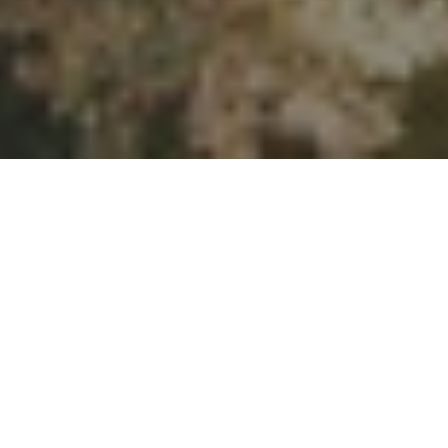
PROMO
Hubungi kami untuk mendapatkan informasi
terbaru