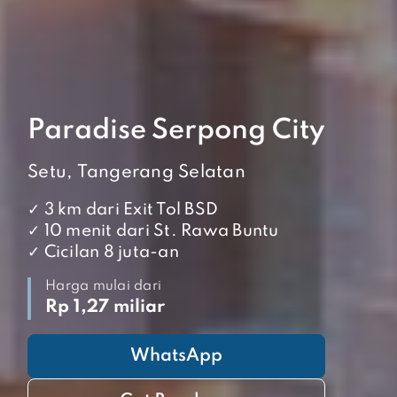
Paradise Serpong City
Setu, Tangerang Selatan
✓ 3 km dari Exit Tol BSD
✓ 10 menit dari St. Rawa Buntu
✓ Cicilan 8 juta-an
Harga mulai dari
Rp 1,27 miliar
WhatsApp